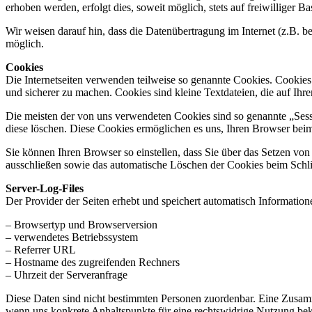
erhoben werden, erfolgt dies, soweit möglich, stets auf freiwilliger
Wir weisen darauf hin, dass die Datenübertragung im Internet (z.B. b
möglich.
Cookies
Die Internetseiten verwenden teilweise so genannte Cookies. Cookies
und sicherer zu machen. Cookies sind kleine Textdateien, die auf Ih
Die meisten der von uns verwendeten Cookies sind so genannte „Sess
diese löschen. Diese Cookies ermöglichen es uns, Ihren Browser be
Sie können Ihren Browser so einstellen, dass Sie über das Setzen vo
ausschließen sowie das automatische Löschen der Cookies beim Schlie
Server-Log-Files
Der Provider der Seiten erhebt und speichert automatisch Informatione
– Browsertyp und Browserversion
– verwendetes Betriebssystem
– Referrer URL
– Hostname des zugreifenden Rechners
– Uhrzeit der Serveranfrage
Diese Daten sind nicht bestimmten Personen zuordenbar. Eine Zusamm
wenn uns konkrete Anhaltspunkte für eine rechtswidrige Nutzung be