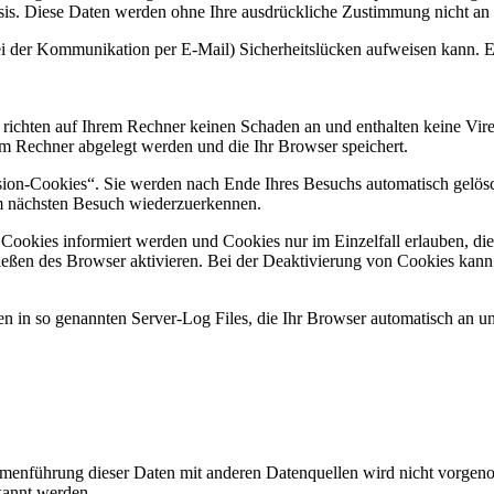
 Basis. Diese Daten werden ohne Ihre ausdrückliche Zustimmung nicht an
ei der Kommunikation per E-Mail) Sicherheitslücken aufweisen kann. Ei
 richten auf Ihrem Rechner keinen Schaden an und enthalten keine Vire
rem Rechner abgelegt werden und die Ihr Browser speichert.
ion-Cookies“. Sie werden nach Ende Ihres Besuchs automatisch gelösch
im nächsten Besuch wiederzuerkennen.
n Cookies informiert werden und Cookies nur im Einzelfall erlauben, d
ßen des Browser aktivieren. Bei der Deaktivierung von Cookies kann di
n in so genannten Server-Log Files, die Ihr Browser automatisch an uns
enführung dieser Daten mit anderen Datenquellen wird nicht vorgenom
kannt werden.